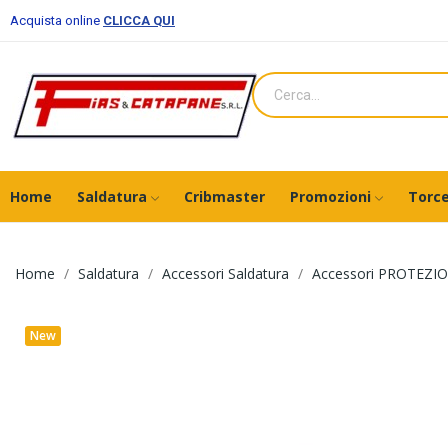
Acquista online
CLICCA QUI
Home
Saldatura
Cribmaster
Promozioni
Torce
Home
Saldatura
Accessori Saldatura
Accessori PROTEZI
New