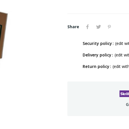
Share
Security policy
(edit 
Delivery policy
(edit w
Return policy
(edit wi
G