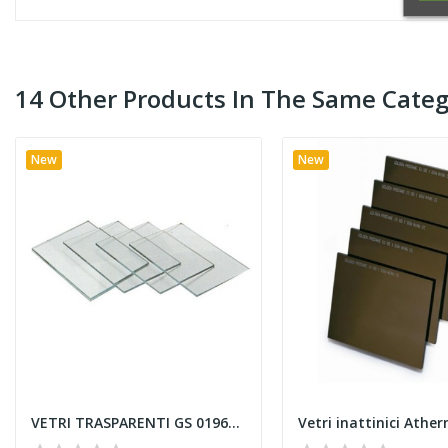
14 Other Products In The Same Categ
New
New
VETRI TRASPARENTI GS 0196S 60x110