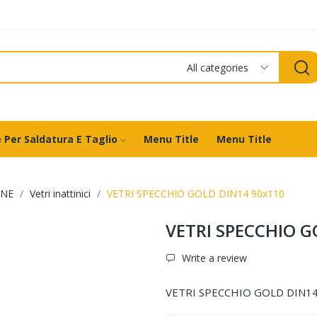
All categories
 Per Saldatura E Taglio
Menu Title
Menu Title
ONE
Vetri inattinici
VETRI SPECCHIO GOLD DIN14 90x110
VETRI SPECCHIO G
Write a review
VETRI SPECCHIO GOLD DIN14