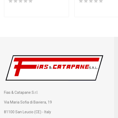
Fias & Catapane S.r.l.
Via Maria Sofia di Baviera, 19
81100 San Leucio (CE) - Italy