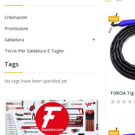
Cribmaster
New
Promozioni
Saldatura

Torce Per Saldatura E Taglio
Tags
No tags have been specified yet.
New