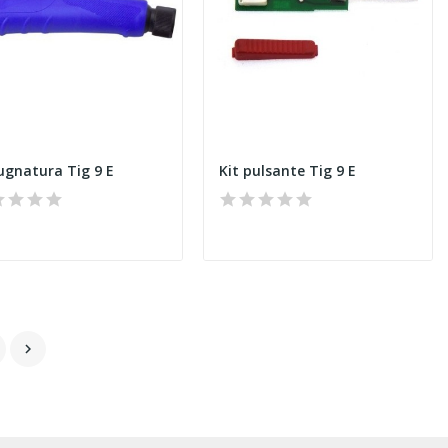
gnatura Tig 9 E
Kit pulsante Tig 9 E
