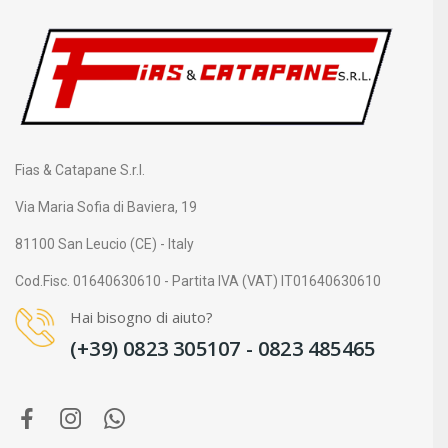
Fias & Catapane S.r.l.
Via Maria Sofia di Baviera, 19
81100 San Leucio (CE) - Italy
Cod.Fisc. 01640630610 - Partita IVA (VAT) IT01640630610
Hai bisogno di aiuto?
(+39) 0823 305107 - 0823 485465