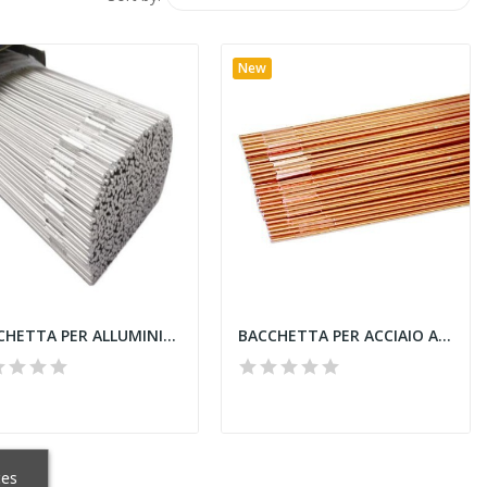
New
BACCHETTA PER ALLUMINIO KISWEL 4043 1,6x1000...
BACCHETTA PER ACCIAIO AL CARBONIO KISWEL D....
ces