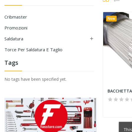
Cribmaster
New
Promozioni
Saldatura

Torce Per Saldatura E Taglio
Tags
No tags have been specified yet.
This