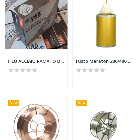
FILO ACCIAIO RAMATO DIAMETRO 1.0 SG2 JASIC-KISWEL
Fusto Maraton 200/400 kg
New
New