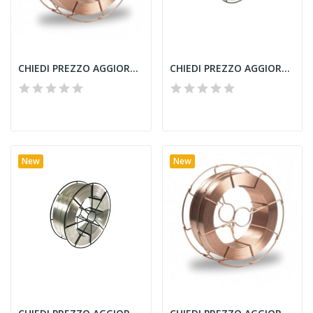
CHIEDI PREZZO AGGIORNATO - FILO FRO FILCORD 90...
CHIEDI PREZZO AGGIORNATO - FILO ALLUMINIO ALMg...
New
New