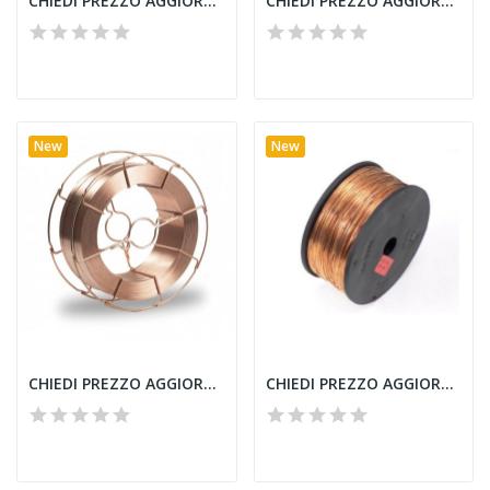
CHIEDI PREZZO AGGIORNATO - FILO ALLUMINIO ALMg...
CHIEDI PREZZO AGGIORNATO - FILO ACCIAIO RAMATO...
New
New
CHIEDI PREZZO AGGIORNATO - FILO ACCIAIO RAMATO...
CHIEDI PREZZO AGGIORNATO - FILO ACCIAIO RAMATO...