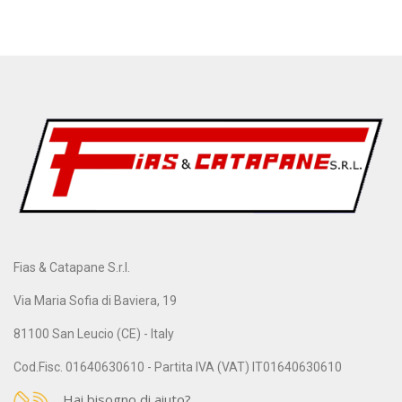
Fias & Catapane S.r.l.
Via Maria Sofia di Baviera, 19
81100 San Leucio (CE) - Italy
Cod.Fisc. 01640630610 - Partita IVA (VAT) IT01640630610
Hai bisogno di aiuto?