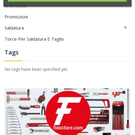
Cribmaster
Promozioni
Saldatura

Torce Per Saldatura E Taglio
Tags
No tags have been specified yet.