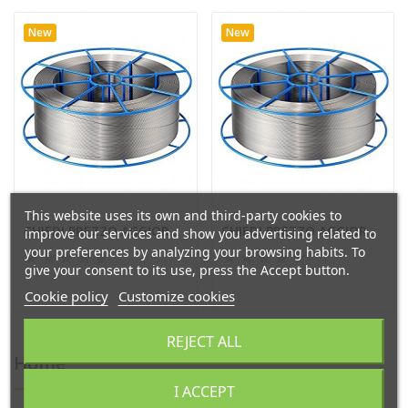
New
New
This website uses its own and third-party cookies to
CHIEDI PREZZO AGGIORNATO - FILO ACCIAIO INOX ER...
CHIEDI PREZZO AGGIORNATO - FILO ACCIAIO INOX ER...
improve our services and show you advertising related to
your preferences by analyzing your browsing habits. To
give your consent to its use, press the Accept button.
Cookie policy
Customize cookies
REJECT ALL
Home
I ACCEPT