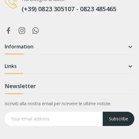
(+39) 0823 305107 - 0823 485465
Information

Links

Newsletter
Iscriviti alla nostra email per ricevere le ultime notizie.
Subscribe