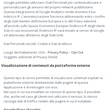
Google potrebbe utilizzare i Dati Personali per contestualizzare e
personalizzare gli annunci del proprio network pubblicitario.
Questa integrazione di Google Analytics rende anonimo il tuo
indirizzo IP. L’anonimizzazione funziona abbreviando entro i confini
degli stati membri dell’Unione Europea o in altri Paesi aderenti
all’accordo sullo Spazio Economico Europeo l’indirizzo IP degli Utenti.
Solo in casi eccezionali, l’indirizzo IP sarà inviato ai server di Google
ed abbreviato all’interno degli Stati Uniti.
Dati Personali raccolti: Cookie e Dati di utilizzo.
Luogo del trattamento: USA –
Privacy Policy
–
Opt Out
Soggetto aderente al Privacy Shield.
Visualizzazione di contenuti da piattaforme esterne
Questo tipo di servizi permette di visualizzare contenuti ospitati su
piattaforme esterne direttamente dalle pagine di questa
Applicazione e di interagire con essi.
Nel caso in cui sia installato un servizio di questo tipo, è possibile
che, anche nel caso gli Utenti non utilizzino il servizio, lo stesso
raccolga dati di traffico relativi alle pagine in cui è installato.
Google Maps (Google)