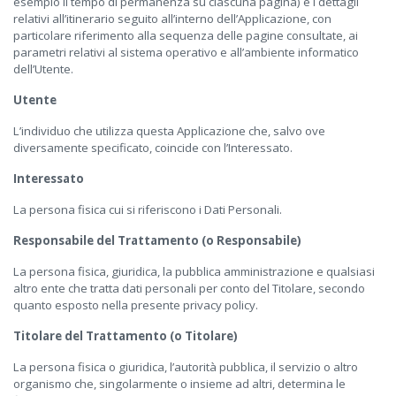
esempio il tempo di permanenza su ciascuna pagina) e i dettagli
relativi all’itinerario seguito all’interno dell’Applicazione, con
particolare riferimento alla sequenza delle pagine consultate, ai
parametri relativi al sistema operativo e all’ambiente informatico
dell’Utente.
Utente
L’individuo che utilizza questa Applicazione che, salvo ove
diversamente specificato, coincide con l’Interessato.
Interessato
La persona fisica cui si riferiscono i Dati Personali.
Responsabile del Trattamento (o Responsabile)
La persona fisica, giuridica, la pubblica amministrazione e qualsiasi
altro ente che tratta dati personali per conto del Titolare, secondo
quanto esposto nella presente privacy policy.
Titolare del Trattamento (o Titolare)
La persona fisica o giuridica, l’autorità pubblica, il servizio o altro
organismo che, singolarmente o insieme ad altri, determina le