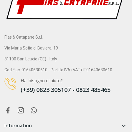
Fias & Catapane S.r.l.
Via Maria Sofia di Baviera, 19
81100 San Leucio (CE) - Italy
Cod.Fisc. 01640630610 - Partita IVA (VAT) IT01640630610
Hai bisogno di aiuto?
(+39) 0823 305107 - 0823 485465
Information
