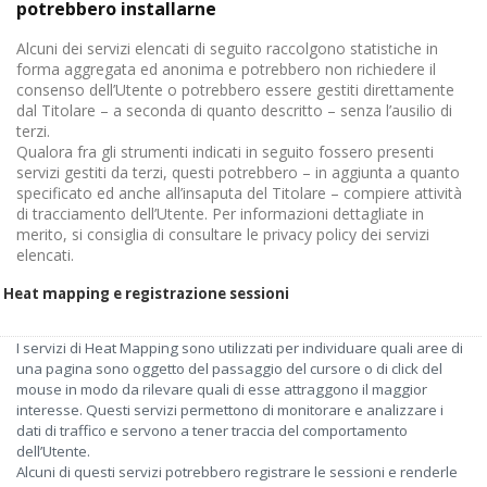
potrebbero installarne
Alcuni dei servizi elencati di seguito raccolgono statistiche in
forma aggregata ed anonima e potrebbero non richiedere il
consenso dell’Utente o potrebbero essere gestiti direttamente
dal Titolare – a seconda di quanto descritto – senza l’ausilio di
terzi.
Qualora fra gli strumenti indicati in seguito fossero presenti
servizi gestiti da terzi, questi potrebbero – in aggiunta a quanto
specificato ed anche all’insaputa del Titolare – compiere attività
di tracciamento dell’Utente. Per informazioni dettagliate in
merito, si consiglia di consultare le privacy policy dei servizi
elencati.
Heat mapping e registrazione sessioni
I servizi di Heat Mapping sono utilizzati per individuare quali aree di
una pagina sono oggetto del passaggio del cursore o di click del
mouse in modo da rilevare quali di esse attraggono il maggior
interesse. Questi servizi permettono di monitorare e analizzare i
dati di traffico e servono a tener traccia del comportamento
dell’Utente.
Alcuni di questi servizi potrebbero registrare le sessioni e renderle