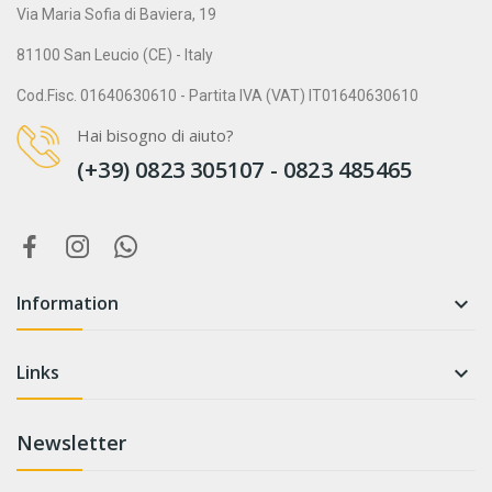
Via Maria Sofia di Baviera, 19
81100 San Leucio (CE) - Italy
Cod.Fisc. 01640630610 - Partita IVA (VAT) IT01640630610
Hai bisogno di aiuto?
(+39) 0823 305107 - 0823 485465
Information

Links

Newsletter