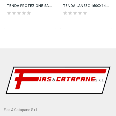
TENDA PROTEZIONE SALDATURA 2000X1400 ORANGE EN...
TENDA LANSEC 1600X1400 5316v TRASPARENTE
Fias & Catapane S.r.l.