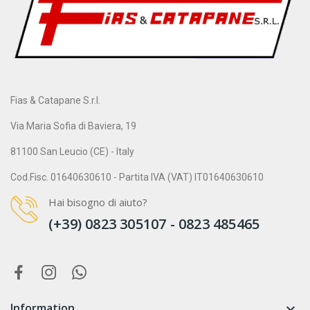
Fias & Catapane S.r.l.
Via Maria Sofia di Baviera, 19
81100 San Leucio (CE) - Italy
Cod.Fisc. 01640630610 - Partita IVA (VAT) IT01640630610
Hai bisogno di aiuto?
(+39) 0823 305107 - 0823 485465
Information
