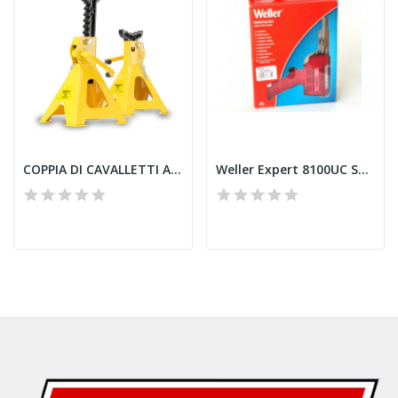
COPPIA DI CAVALLETTI AUTO 2 TON
Weller Expert 8100UC Saldatore a Pistola da 100...