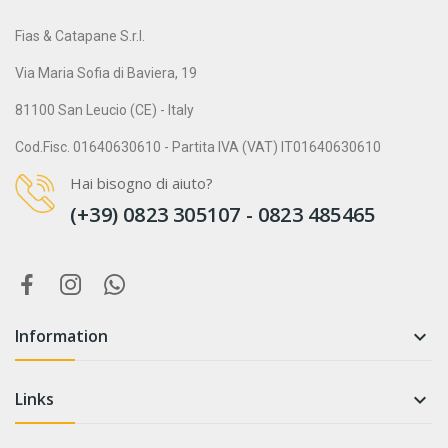
Fias & Catapane S.r.l.
Via Maria Sofia di Baviera, 19
81100 San Leucio (CE) - Italy
Cod.Fisc. 01640630610 - Partita IVA (VAT) IT01640630610
Hai bisogno di aiuto?
(+39) 0823 305107 - 0823 485465
Information

Links
