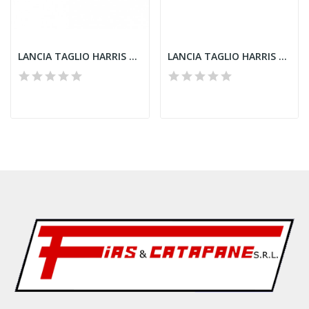
LANCIA TAGLIO HARRIS 72-2VHF 3 tubi
LANCIA TAGLIO HARRIS 573