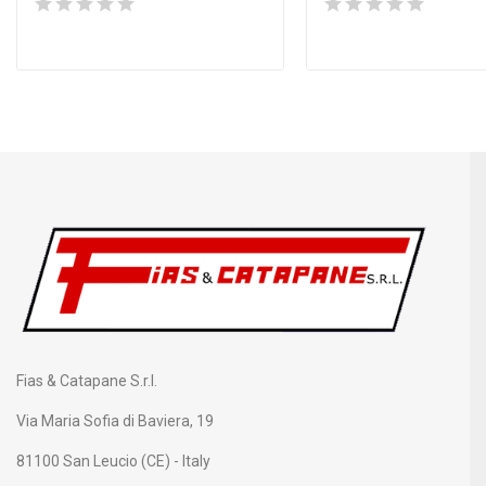
Fias & Catapane S.r.l.
Via Maria Sofia di Baviera, 19
81100 San Leucio (CE) - Italy