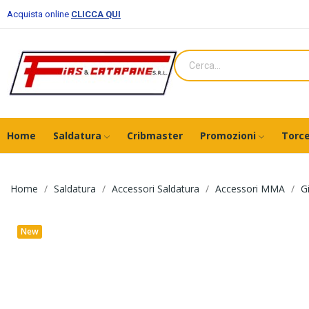
Acquista online
CLICCA QUI
Home
Saldatura
Cribmaster
Promozioni
Torce
Home
Saldatura
Accessori Saldatura
Accessori MMA
G
New