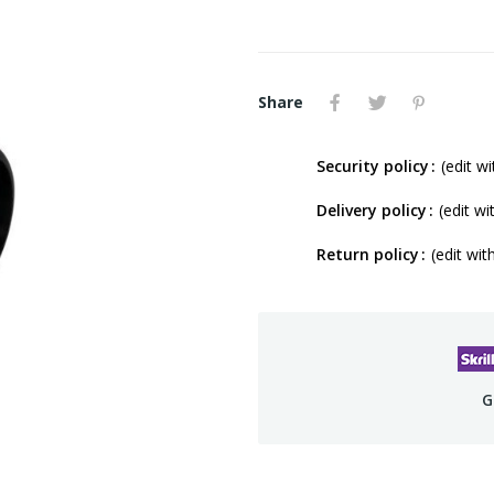
Share
Security policy
(edit 
Delivery policy
(edit w
Return policy
(edit wi
G